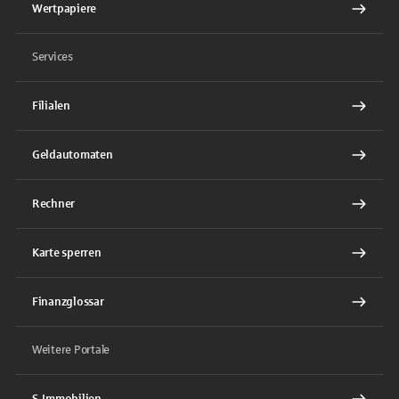
Wertpapiere
Services
Filialen
Geldautomaten
Rechner
Karte sperren
Finanzglossar
Weitere Portale
S-Immobilien