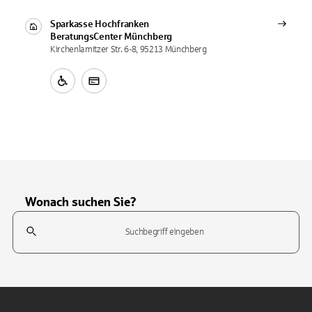
Sparkasse Hochfranken
BeratungsCenter
Münchberg
Kirchenlamitzer Str. 6-8, 95213 Münchberg
Wonach suchen Sie?
Suchfeld
Tippen Sie, um nach Themen zu suchen. Verwenden Sie die Pfeil-T