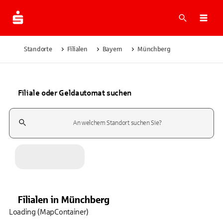
Suche
Navi
Standorte
Filialen
Bayern
Münchberg
Filiale oder Geldautomat suchen
Suchfeld
Filialen
in
Münchberg
Loading (MapContainer)