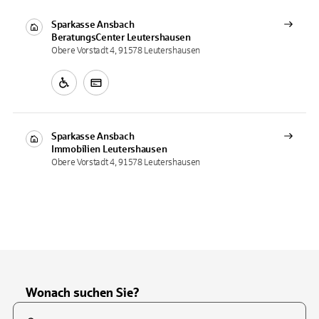
Sparkasse Ansbach
BeratungsCenter
Leutershausen
Obere Vorstadt 4, 91578 Leutershausen
Sparkasse Ansbach
Immobilien
Leutershausen
Obere Vorstadt 4, 91578 Leutershausen
Wonach suchen Sie?
Suchfeld