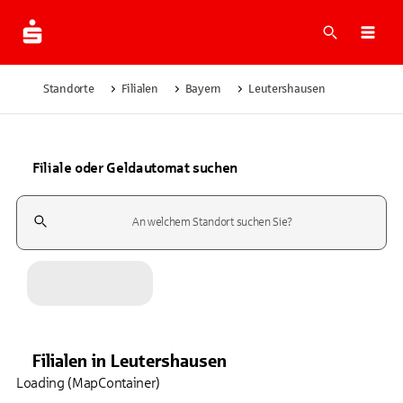
Suche
Navi
Standorte
Filialen
Bayern
Leutershausen
Filiale oder Geldautomat suchen
Suchfeld
Filialen
in
Leutershausen
Loading (MapContainer)