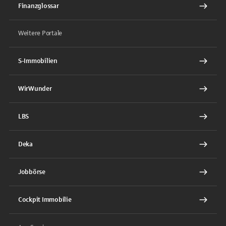
Finanzglossar
Weitere Portale
S-Immobilien
WirWunder
LBS
Deka
Jobbörse
Cockpit Immobilie