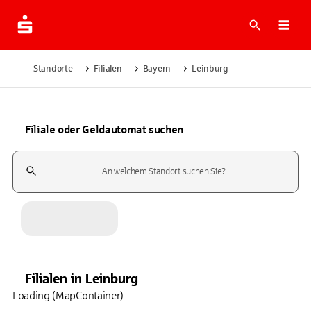
Suche
Navi
Standorte
Filialen
Bayern
Leinburg
Filiale oder Geldautomat suchen
Suchfeld
Filialen
in
Leinburg
Loading (MapContainer)