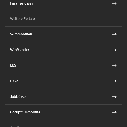
Finanzglossar
Weitere Portale
S-Immobilien
WirWunder
LBS
Deka
Jobbörse
Cockpit Immobilie