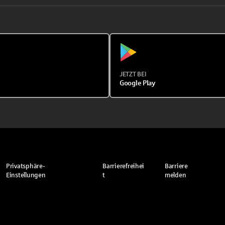
JETZT BEI
Google Play
Privatsphäre-
Barrierefreihei
Barriere
Einstellungen
t
melden