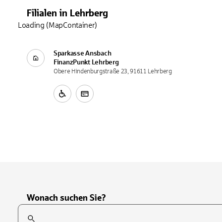
Filialen
in
Lehrberg
Loading (MapContainer)
Sparkasse Ansbach
FinanzPunkt
Lehrberg
Obere Hindenburgstraße 23, 91611 Lehrberg
Wonach suchen Sie?
Suchfeld