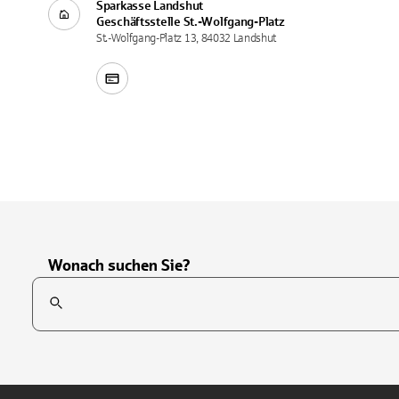
Sparkasse Landshut
Geschäftsstelle
St.-Wolfgang-Platz
St.-Wolfgang-Platz 13, 84032 Landshut
Wonach suchen Sie?
Suchfeld
Tippen Sie, um nach Themen zu suchen. Verwenden Sie die Pfei