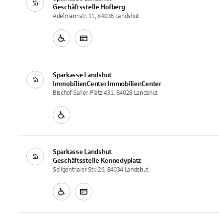
Geschäftsstelle
Hofberg
Adelmannstr. 11, 84036 Landshut
Sparkasse Landshut
ImmobilienCenter
ImmobilienCenter
Bischof-Sailer-Platz 431, 84028 Landshut
Sparkasse Landshut
Geschäftsstelle
Kennedyplatz
Seligenthaler Str. 26, 84034 Landshut