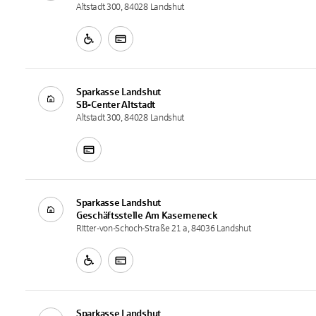
Altstadt 300, 84028 Landshut
Sparkasse Landshut
SB-Center
Altstadt
Altstadt 300, 84028 Landshut
Sparkasse Landshut
Geschäftsstelle
Am Kaserneneck
Ritter-von-Schoch-Straße 21 a, 84036 Landshut
Sparkasse Landshut