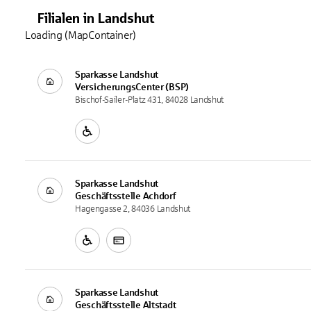
Filialen
in
Landshut
Loading (MapContainer)
Sparkasse Landshut
VersicherungsCenter
(BSP)
Bischof-Sailer-Platz 431, 84028 Landshut
Sparkasse Landshut
Geschäftsstelle
Achdorf
Hagengasse 2, 84036 Landshut
Sparkasse Landshut
Geschäftsstelle
Altstadt