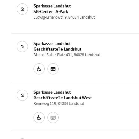
Sparkasse Landshut
SB-Center
LA-Park
Ludwig-Erhard-Str. 9, 84034 Landshut
Sparkasse Landshut
Geschäftsstelle
Landshut
Bischof-Sailer-Platz 431, 84028 Landshut
Sparkasse Landshut
Geschäftsstelle
Landshut West
Rennweg 119, 84034 Landshut