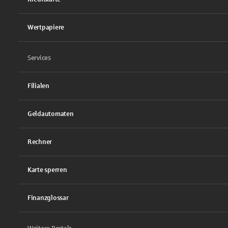
Wertpapiere
Services
Filialen
Geldautomaten
Rechner
Karte sperren
Finanzglossar