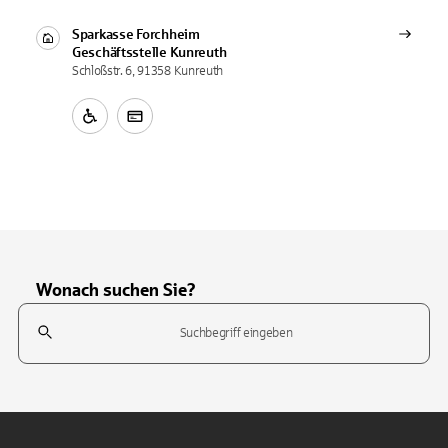
Sparkasse Forchheim
Geschäftsstelle
Kunreuth
Schloßstr. 6, 91358 Kunreuth
Wonach suchen Sie?
Suchfeld
Tippen Sie, um nach Themen zu suchen. Verwenden Sie die Pfeil-T