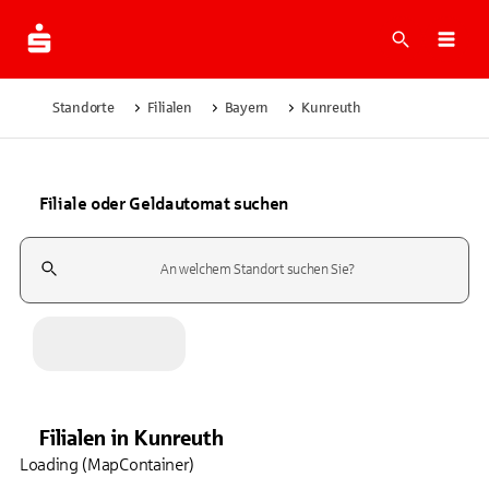
Suche
Navi
Standorte
Filialen
Bayern
Kunreuth
Filiale oder Geldautomat suchen
Suchfeld
Filialen
in
Kunreuth
Loading (MapContainer)