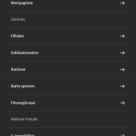
Wertpapiere
Services
Filialen
Geldautomaten
Rechner
Karte sperren
Finanzglossar
Weitere Portale
S-Immobilien