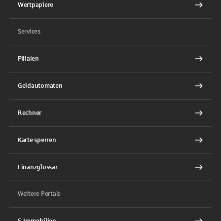
Wertpapiere
Services
Filialen
Geldautomaten
Rechner
Karte sperren
Finanzglossar
Weitere Portale
S-Immobilien