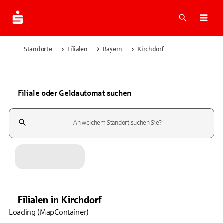
Suche
Navi
Standorte
Filialen
Bayern
Kirchdorf
Filiale oder Geldautomat suchen
Suchfeld
Filialen
in
Kirchdorf
Loading (MapContainer)