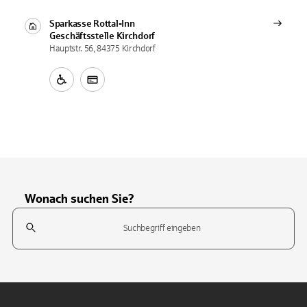
Sparkasse Rottal-Inn
Geschäftsstelle
Kirchdorf
Hauptstr. 56, 84375 Kirchdorf
Wonach suchen Sie?
Suchfeld
Tippen Sie, um nach Themen zu suchen. Verwenden Sie die Pfeil-T