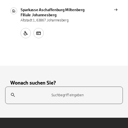
Sparkasse Aschaffenburg Miltenberg
Filiale
Johannesberg
Altstadt 1, 63867 Johannesberg
Wonach suchen Sie?
Suchfeld
Tippen Sie, um nach Themen zu suchen. Verwenden Sie die Pfeil-T