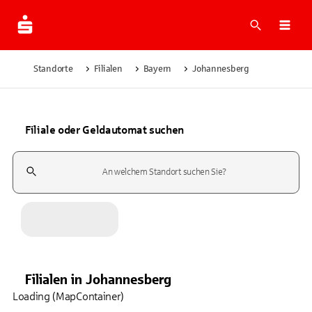
Suche
Navi
Standorte
Filialen
Bayern
Johannesberg
Filiale oder Geldautomat suchen
Suchfeld
Filialen
in
Johannesberg
Loading (MapContainer)