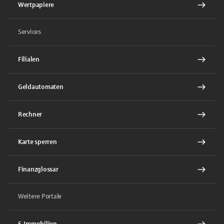
Wertpapiere
Services
Filialen
Geldautomaten
Rechner
Karte sperren
Finanzglossar
Weitere Portale
S-Immobilien