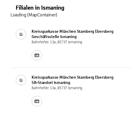
Filialen
in
Ismaning
Loading (MapContainer)
Kreissparkasse München Starnberg Ebersberg
Geschäftsstelle
Ismaning
Bahnhofstr. 13a, 85737 Ismaning
Kreissparkasse München Starnberg Ebersberg
SB-Standort
Ismaning
Bahnhofstr. 13a, 85737 Ismaning