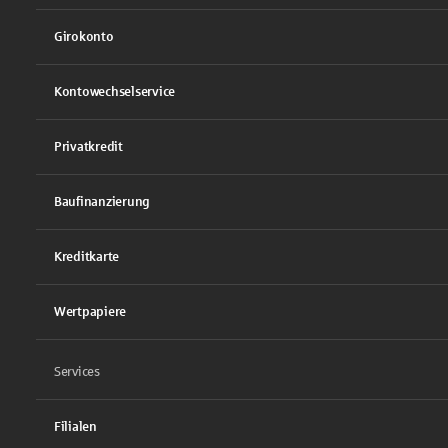
Girokonto
Kontowechselservice
Privatkredit
Baufinanzierung
Kreditkarte
Wertpapiere
Services
Filialen