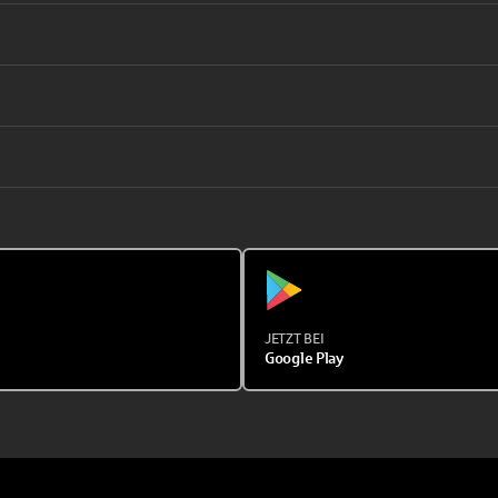
JETZT BEI
Google Play