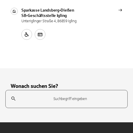
Sparkasse Landsberg-Dießen
SB-Geschäftsstelle
Igling
Unteriglinger Straße 4, 86859 Igling
Wonach suchen Sie?
Suchfeld
Tippen Sie, um nach Themen zu suchen. Verwenden Sie die Pfeil-T