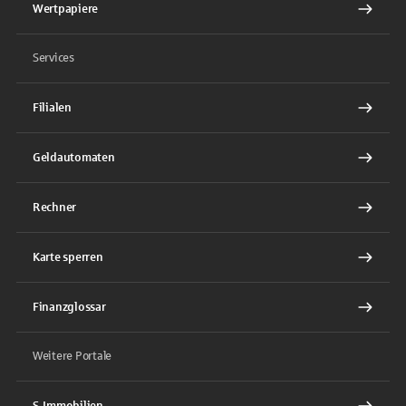
Wertpapiere
Services
Filialen
Geldautomaten
Rechner
Karte sperren
Finanzglossar
Weitere Portale
S-Immobilien