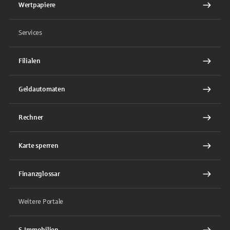
Wertpapiere
Services
Filialen
Geldautomaten
Rechner
Karte sperren
Finanzglossar
Weitere Portale
S-Immobilien