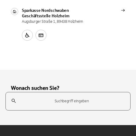
Sparkasse Nordschwaben
Geschäftsstelle
Holzheim
Augsburger Straße 1, 89438 Holzheim
Wonach suchen Sie?
Suchfeld
Tippen Sie, um nach Themen zu suchen. Verwenden Sie die Pfeil-T