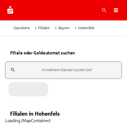
Suche
Navi
Standorte
Filialen
Bayern
Hohenfels
Filiale oder Geldautomat suchen
Suchfeld
Filialen
in
Hohenfels
Loading (MapContainer)