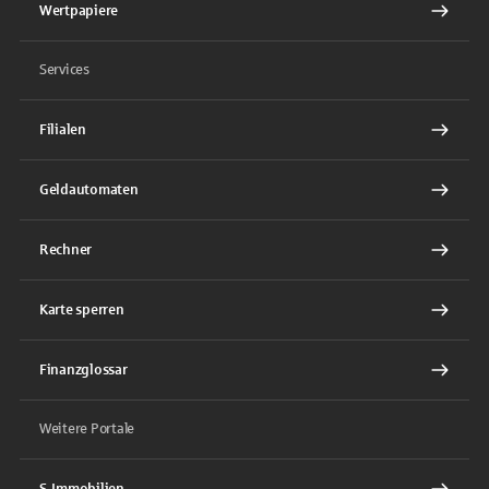
Wertpapiere
Services
Filialen
Geldautomaten
Rechner
Karte sperren
Finanzglossar
Weitere Portale
S-Immobilien