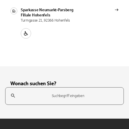
Sparkasse Neumarkt-Parsberg
Filiale
Hohenfels
Turmgasse 21, 92366 Hohenfels
Wonach suchen Sie?
Suchfeld
Tippen Sie, um nach Themen zu suchen. Verwenden Sie die Pfeil-T