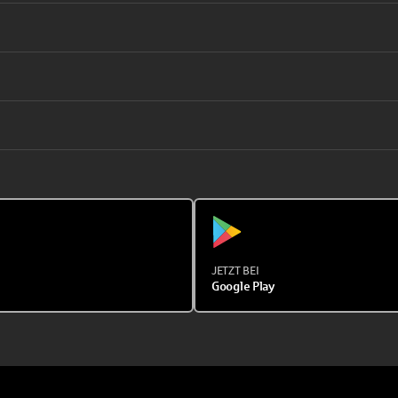
JETZT BEI
Google Play