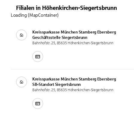
Filialen
in
Höhenkirchen-Siegertsbrunn
Loading (MapContainer)
Kreissparkasse München Starnberg Ebersberg
Geschäftsstelle
Siegertsbrunn
Bahnhofstr. 25, 85635 Höhenkirchen-Siegertsbrunn
Kreissparkasse München Starnberg Ebersberg
SB-Standort
Siegertsbrunn
Bahnhofstr. 25, 85635 Höhenkirchen-Siegertsbrunn