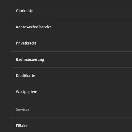
Girokonto
Kontowechselservice
Privatkredit
Baufinanzierung
Kreditkarte
Wertpapiere
Services
Filialen