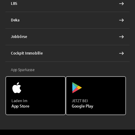
LBS
Deka
Jobbörse
Cockpit Immobilie
App Sparkasse
Laden im
JETZT BEI
App Store
Google Play