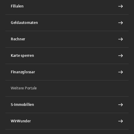
Filialen
Geldautomaten
Rechner
Karte sperren
Finanzglossar
Weitere Portale
S-Immobilien
WirWunder