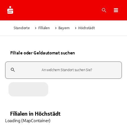
Suche
Navi
Standorte
Filialen
Bayern
Höchstädt
Filiale oder Geldautomat suchen
Suchfeld
Filialen
in
Höchstädt
Loading (MapContainer)