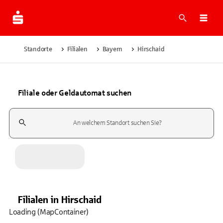
Suche
Navi
Standorte
Filialen
Bayern
Hirschaid
Filiale oder Geldautomat suchen
Suchfeld
Filialen
in
Hirschaid
Loading (MapContainer)