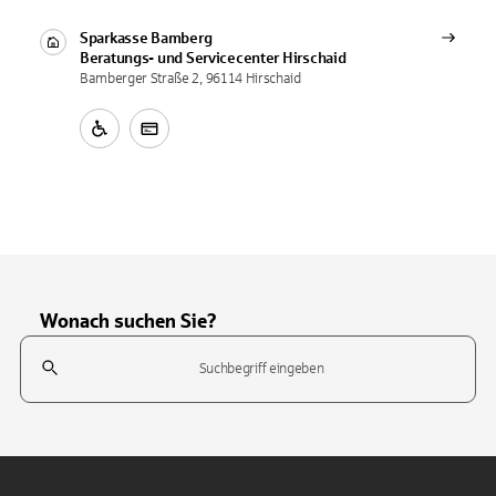
Sparkasse Bamberg
Beratungs- und Servicecenter
Hirschaid
Bamberger Straße 2, 96114 Hirschaid
Wonach suchen Sie?
Suchfeld
Tippen Sie, um nach Themen zu suchen. Verwenden Sie die Pfeil-T