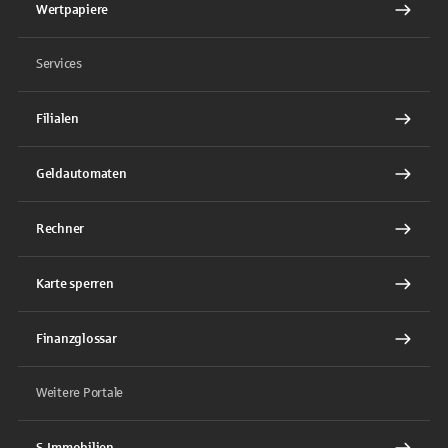
Wertpapiere
Services
Filialen
Geldautomaten
Rechner
Karte sperren
Finanzglossar
Weitere Portale
S-Immobilien