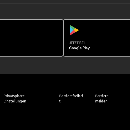
JETZT BEI
Google Play
Privatsphäre-
Barrierefreihei
Barriere
Einstellungen
t
melden