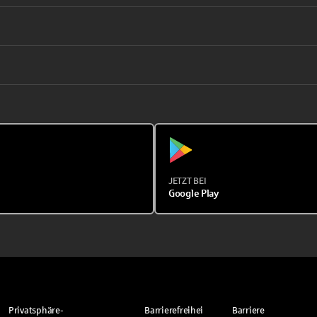
JETZT BEI
Google Play
Privatsphäre-
Barrierefreihei
Barriere