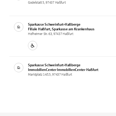
Godelstatt 5, 97437 Haßfurt
Sparkasse Schweinfurt-Haßberge
Filiale
Haßfurt, Sparkasse am Krankenhaus
Hofheimer Str. 63, 97437 Haßfurt
Sparkasse Schweinfurt-Haßberge
ImmobilienCenter
ImmobilienCenter Haßfurt
Marktplatz 14/15, 97437 Haßfurt