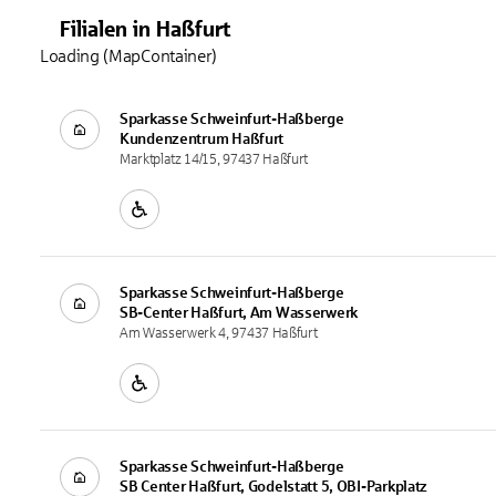
Filialen
in
Haßfurt
Loading (MapContainer)
Sparkasse Schweinfurt-Haßberge
Kundenzentrum
Haßfurt
Marktplatz 14/15, 97437 Haßfurt
Sparkasse Schweinfurt-Haßberge
SB-Center
Haßfurt, Am Wasserwerk
Am Wasserwerk 4, 97437 Haßfurt
Sparkasse Schweinfurt-Haßberge
SB Center
Haßfurt, Godelstatt 5, OBI-Parkplatz