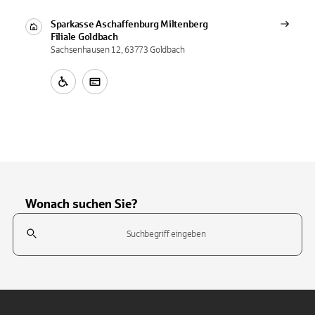
Sparkasse Aschaffenburg Miltenberg
Filiale
Goldbach
Sachsenhausen 12, 63773 Goldbach
Wonach suchen Sie?
Suchfeld
Tippen Sie, um nach Themen zu suchen. Verwenden Sie die Pfeil-T