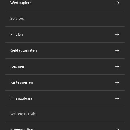
Wertpapiere
Services
Filialen
Geldautomaten
Rechner
Karte sperren
Finanzglossar
Weitere Portale
S-Immobilien