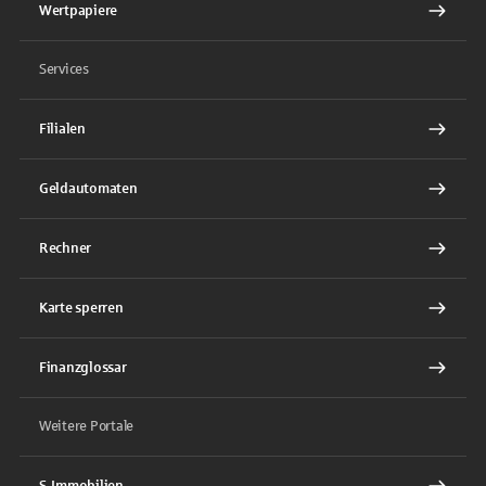
Wertpapiere
Services
Filialen
Geldautomaten
Rechner
Karte sperren
Finanzglossar
Weitere Portale
S-Immobilien