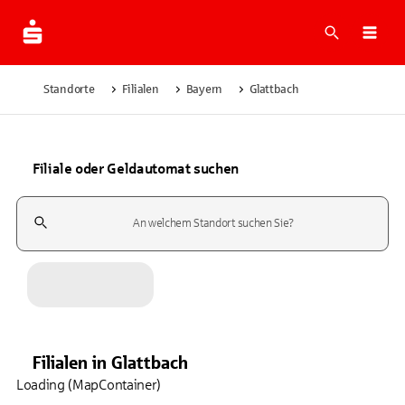
Suche
Navi
Standorte
Filialen
Bayern
Glattbach
Filiale oder Geldautomat suchen
Suchfeld
Filialen
in
Glattbach
Loading (MapContainer)