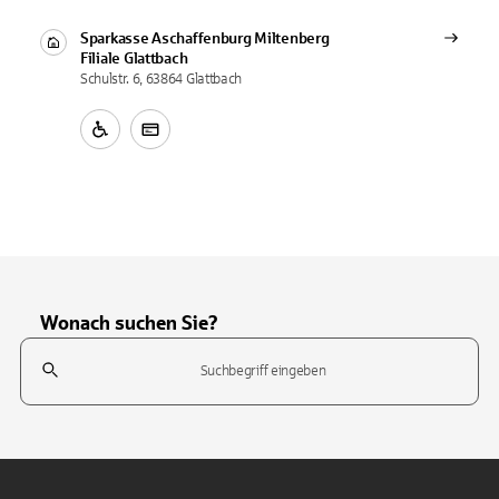
Sparkasse Aschaffenburg Miltenberg
Filiale
Glattbach
Schulstr. 6, 63864 Glattbach
Wonach suchen Sie?
Suchfeld
Tippen Sie, um nach Themen zu suchen. Verwenden Sie die Pfeil-T