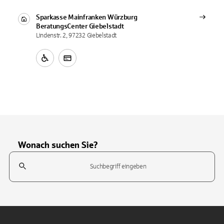
Sparkasse Mainfranken Würzburg
BeratungsCenter
Giebelstadt
Lindenstr. 2, 97232 Giebelstadt
Wonach suchen Sie?
Suchfeld
Tippen Sie, um nach Themen zu suchen. Verwenden Sie die Pfeil-T