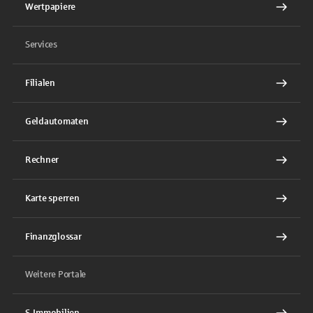
Wertpapiere
Services
Filialen
Geldautomaten
Rechner
Karte sperren
Finanzglossar
Weitere Portale
S-Immobilien