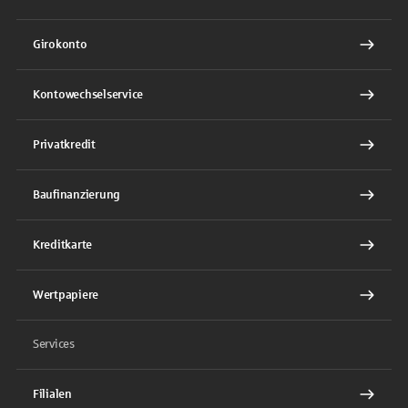
Girokonto
Kontowechselservice
Privatkredit
Baufinanzierung
Kreditkarte
Wertpapiere
Services
Filialen