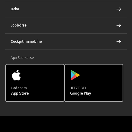
Deka
Jobbörse
Cockpit Immobilie
App Sparkasse
Laden im
JETZT BEI
App Store
Google Play