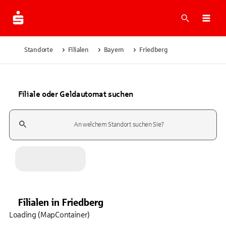
Suche
Navi
Standorte
Filialen
Bayern
Friedberg
Filiale oder Geldautomat suchen
Suchfeld
Filialen
in
Friedberg
Loading (MapContainer)