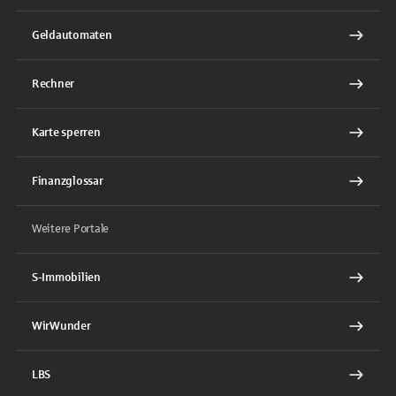
Geldautomaten
Rechner
Karte sperren
Finanzglossar
Weitere Portale
S-Immobilien
WirWunder
LBS