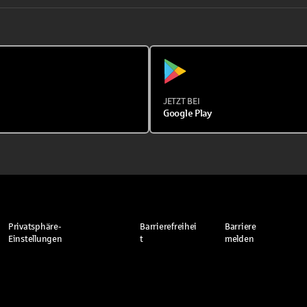
JETZT BEI
Google Play
Privatsphäre-
Barrierefreihei
Barriere
Einstellungen
t
melden