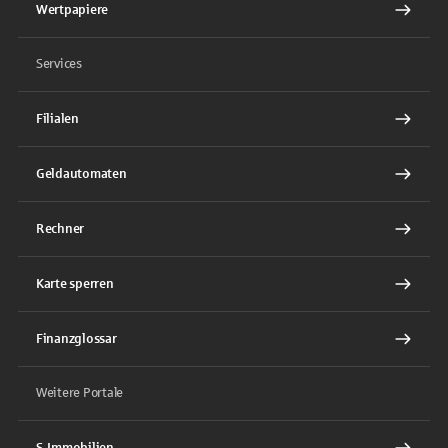
Wertpapiere
Services
Filialen
Geldautomaten
Rechner
Karte sperren
Finanzglossar
Weitere Portale
S-Immobilien