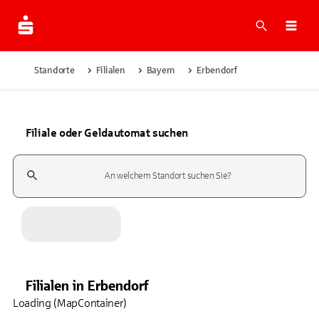
Suche
Navi
Standorte
Filialen
Bayern
Erbendorf
Filiale oder Geldautomat suchen
Suchfeld
Filialen
in
Erbendorf
Loading (MapContainer)