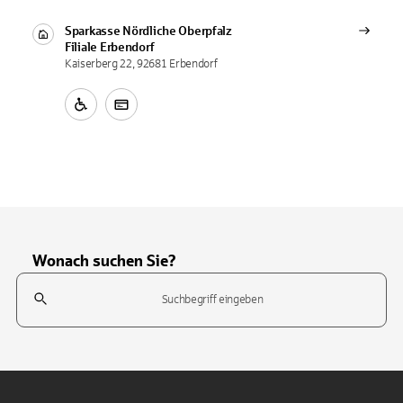
Sparkasse Nördliche Oberpfalz
Filiale
Erbendorf
Kaiserberg 22, 92681 Erbendorf
Wonach suchen Sie?
Suchfeld
Tippen Sie, um nach Themen zu suchen. Verwenden Sie die Pfeil-T