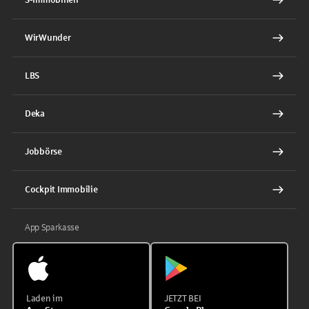
WirWunder
LBS
Deka
Jobbörse
Cockpit Immobilie
App Sparkasse
Laden im
JETZT BEI