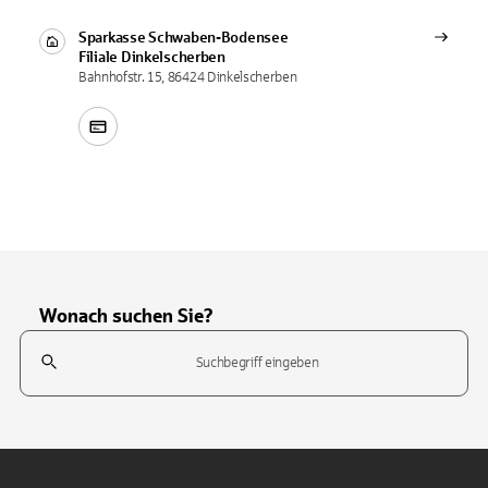
Sparkasse Schwaben-Bodensee
Filiale
Dinkelscherben
Bahnhofstr. 15, 86424 Dinkelscherben
Wonach suchen Sie?
Suchfeld
Tippen Sie, um nach Themen zu suchen. Verwenden Sie die Pfeil-T