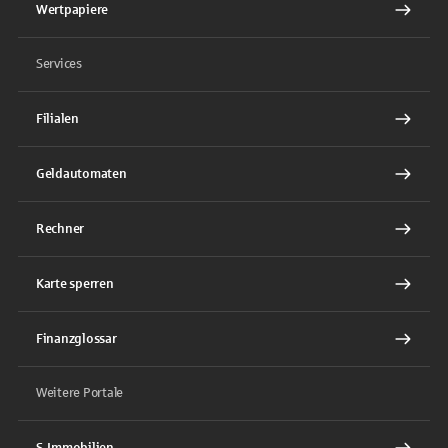
Wertpapiere
Services
Filialen
Geldautomaten
Rechner
Karte sperren
Finanzglossar
Weitere Portale
S-Immobilien