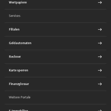
Wertpapiere
Services
Filialen
Geldautomaten
Rechner
Karte sperren
Finanzglossar
Weitere Portale
S-Immobilien