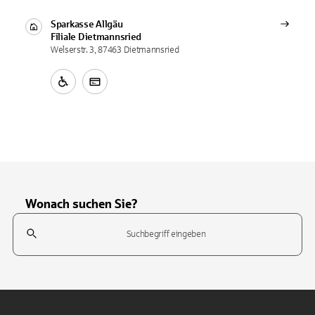
Sparkasse Allgäu
Filiale
Dietmannsried
Welserstr. 3, 87463 Dietmannsried
Wonach suchen Sie?
Suchfeld
Tippen Sie, um nach Themen zu suchen. Verwenden Sie die Pfeil-T