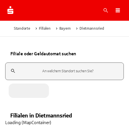
Suche
Navi
Standorte
Filialen
Bayern
Dietmannsried
Filiale oder Geldautomat suchen
Suchfeld
Filialen
in
Dietmannsried
Loading (MapContainer)