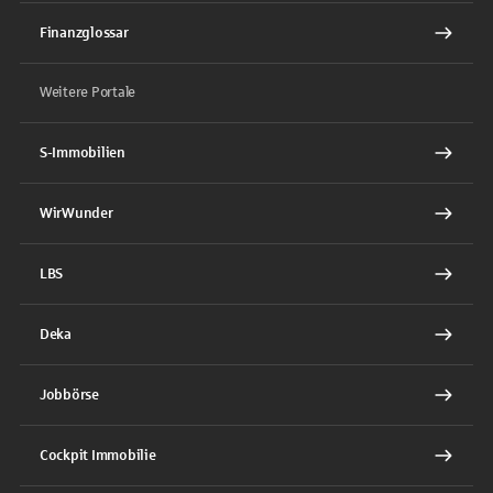
Finanzglossar
Weitere Portale
S-Immobilien
WirWunder
LBS
Deka
Jobbörse
Cockpit Immobilie