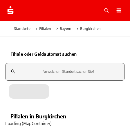
Suche
Navi
Standorte
Filialen
Bayern
Burgkirchen
Filiale oder Geldautomat suchen
Suchfeld
Filialen
in
Burgkirchen
Loading (MapContainer)