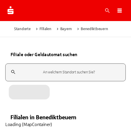
Suche
Navi
Standorte
Filialen
Bayern
Benediktbeuern
Filiale oder Geldautomat suchen
Suchfeld
Filialen
in
Benediktbeuern
Loading (MapContainer)