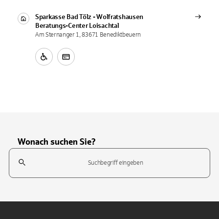
Sparkasse Bad Tölz - Wolfratshausen
Beratungs-Center
Loisachtal
Am Sternanger 1, 83671 Benediktbeuern
Wonach suchen Sie?
Suchfeld
Tippen Sie, um nach Themen zu suchen. Verwenden Sie die Pfeil-T