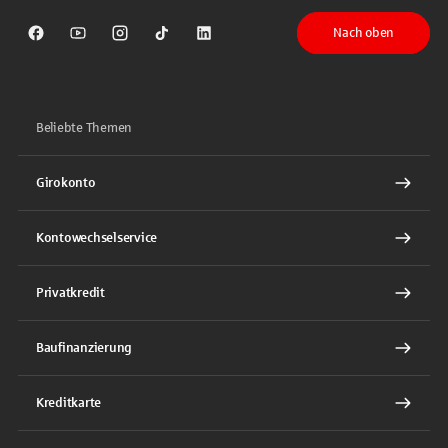
Nach oben
Sparkasse auf Facebook
Sparkasse auf Youtube
Sparkasse auf Instagram
Sparkasse auf TikTok
Sparkasse auf LinkedIn
Beliebte Themen
Girokonto
Kontowechselservice
Privatkredit
Baufinanzierung
Kreditkarte