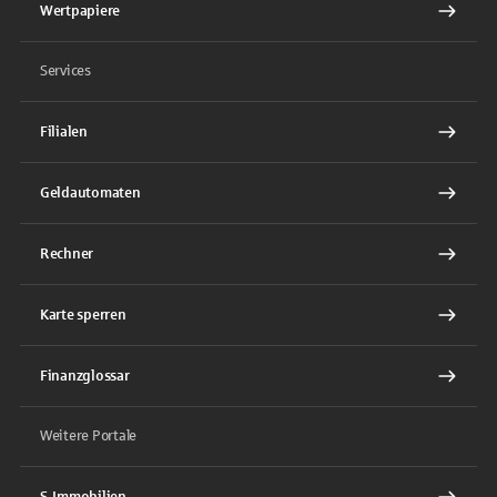
Wertpapiere
Services
Filialen
Geldautomaten
Rechner
Karte sperren
Finanzglossar
Weitere Portale
S-Immobilien