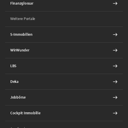
Finanzglossar
Weitere Portale
S-Immobilien
WirWunder
LBS
Deka
Jobbörse
Cockpit Immobilie