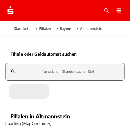
Suche
Navi
Standorte
Filialen
Bayern
Altmannstein
Filiale oder Geldautomat suchen
Suchfeld
Filialen
in
Altmannstein
Loading (MapContainer)