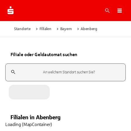
Suche
Navi
Standorte
Filialen
Bayern
Abenberg
Filiale oder Geldautomat suchen
Suchfeld
Filialen
in
Abenberg
Loading (MapContainer)