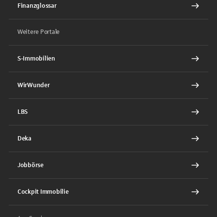
Finanzglossar
Weitere Portale
S-Immobilien
WirWunder
LBS
Deka
Jobbörse
Cockpit Immobilie