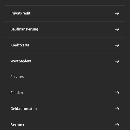
Privatkredit
Baufinanzierung
Kreditkarte
Wertpapiere
Services
Filialen
Geldautomaten
Rechner