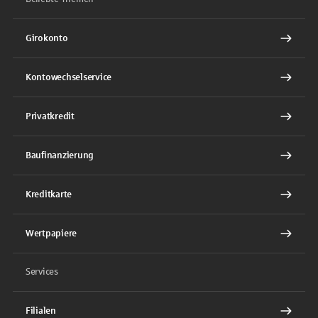
Girokonto
Kontowechselservice
Privatkredit
Baufinanzierung
Kreditkarte
Wertpapiere
Services
Filialen