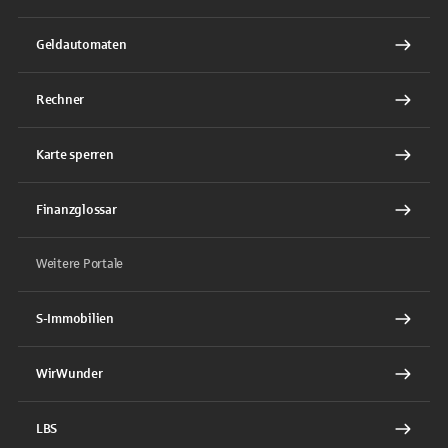
Geldautomaten
Rechner
Karte sperren
Finanzglossar
Weitere Portale
S-Immobilien
WirWunder
LBS