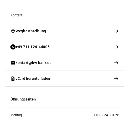
Kontakt
Wegbeschreibung
+
49
711
124-44005
kontakt@bw-bank.de
vCard herunterladen
Öffnungszeiten
Montag
00:00 - 24:00 Uhr