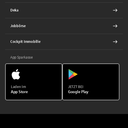
Deka
Jobbörse
Cockpit Immobilie
App Sparkasse
Laden im
JETZT BEI
App Store
Google Play