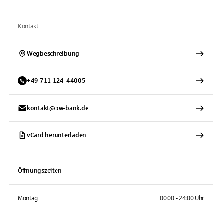
Kontakt
Wegbeschreibung
+
49
711
124-44005
kontakt@bw-bank.de
vCard herunterladen
Öffnungszeiten
Montag
00:00 - 24:00 Uhr