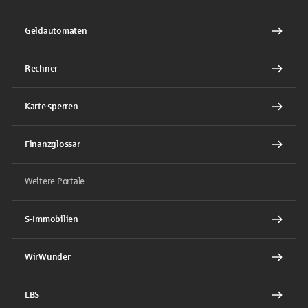
Geldautomaten
Rechner
Karte sperren
Finanzglossar
Weitere Portale
S-Immobilien
WirWunder
LBS