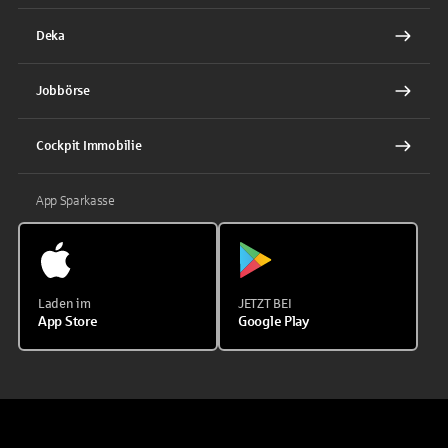
Deka
Jobbörse
Cockpit Immobilie
App Sparkasse
Laden im
JETZT BEI
App Store
Google Play