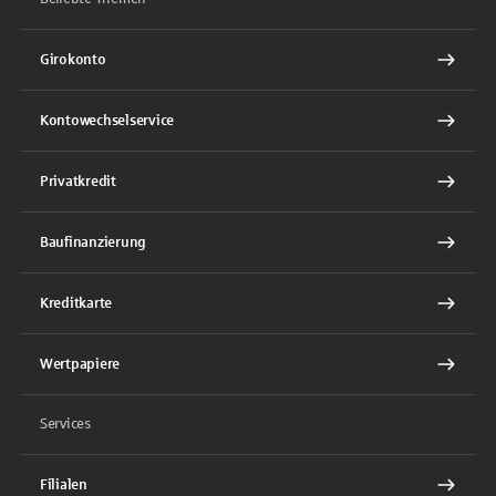
Girokonto
Kontowechselservice
Privatkredit
Baufinanzierung
Kreditkarte
Wertpapiere
Services
Filialen