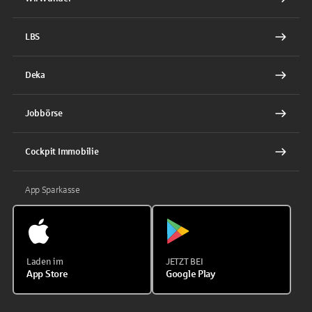
LBS
Deka
Jobbörse
Cockpit Immobilie
App Sparkasse
Laden im
JETZT BEI
App Store
Google Play