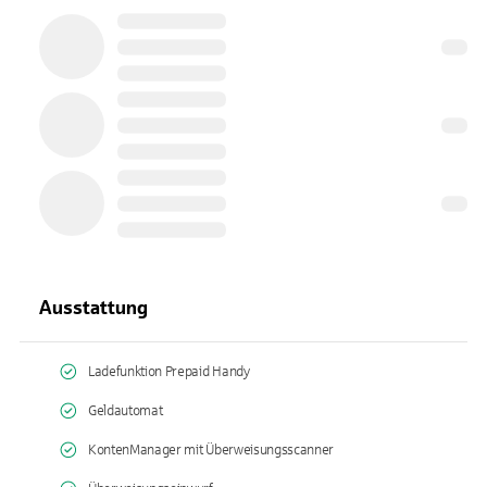
Ausstattung
Ladefunktion Prepaid Handy
Geldautomat
KontenManager mit Überweisungsscanner