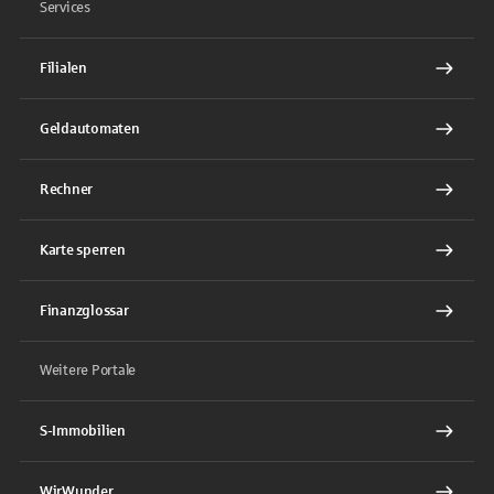
Services
Filialen
Geldautomaten
Rechner
Karte sperren
Finanzglossar
Weitere Portale
S-Immobilien
WirWunder