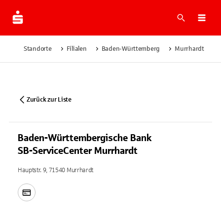
Suche
Navi
Standorte
Filialen
Baden-Württemberg
Murrhardt
Zurück zur Liste
Baden-Württembergische Bank
SB-ServiceCenter Murrhardt
Hauptstr. 9, 71540 Murrhardt