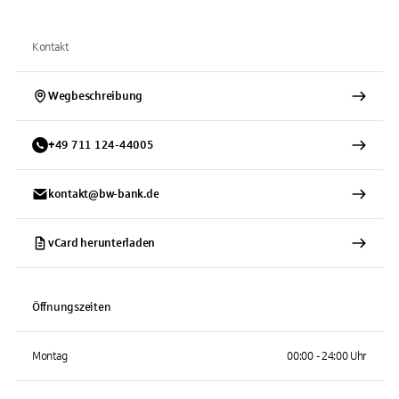
Kontakt
Wegbeschreibung
+
49
711
124-44005
kontakt@bw-bank.de
vCard herunterladen
Öffnungszeiten
Montag
00:00 - 24:00 Uhr