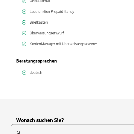
Geldautomat
Ladefunktion Prepaid Handy
Briefkasten
Überweisungseinwurf
KontenManager mit Überweisungsscanner
Beratungssprachen
deutsch
Wonach suchen Sie?
Suchfeld