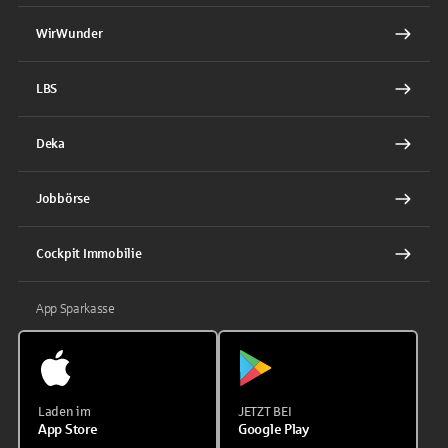
WirWunder
LBS
Deka
Jobbörse
Cockpit Immobilie
App Sparkasse
Laden im
JETZT BEI
App Store
Google Play