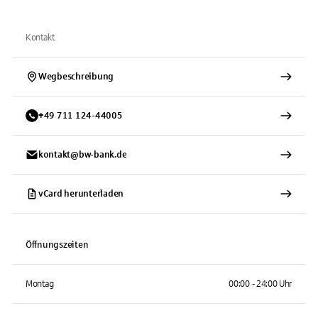
Kontakt
Wegbeschreibung
+
49
711
124-44005
kontakt@bw-bank.de
vCard herunterladen
Öffnungszeiten
Montag
00:00 - 24:00 Uhr