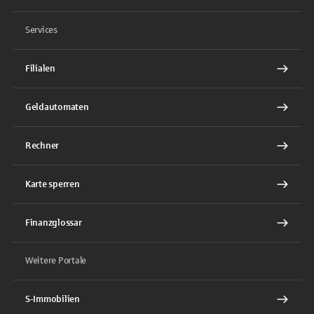
Services
Filialen
Geldautomaten
Rechner
Karte sperren
Finanzglossar
Weitere Portale
S-Immobilien