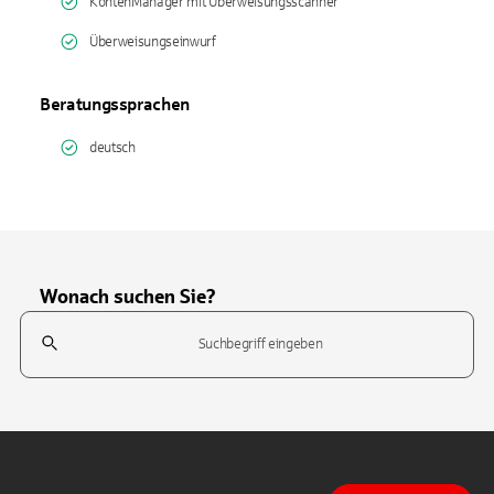
KontenManager mit Überweisungsscanner
Überweisungseinwurf
Beratungssprachen
deutsch
Wonach suchen Sie?
Suchfeld
Tippen Sie, um nach Themen zu suchen. Verwenden Sie die Pfeil-T