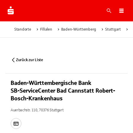
Suche
Navi
Standorte
Filialen
Baden-Württemberg
Stuttgart
B
Zurück zur Liste
Baden-Württembergische Bank
SB-ServiceCenter Bad Cannstatt Robert-
Bosch-Krankenhaus
Auerbachstr. 110, 70376 Stuttgart