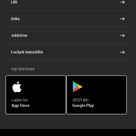
LBS
Deka
Jobbörse
Cockpit Immobilie
App Sparkasse
Laden im
JETZT BEI
App Store
Google Play