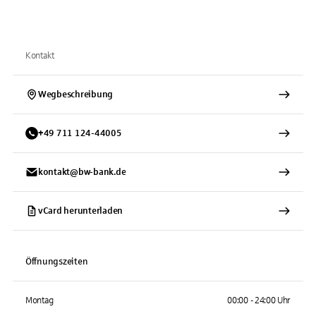
Kontakt
Wegbeschreibung
+
49
711
124-44005
kontakt@bw-bank.de
vCard herunterladen
Öffnungszeiten
Montag
00:00 - 24:00 Uhr