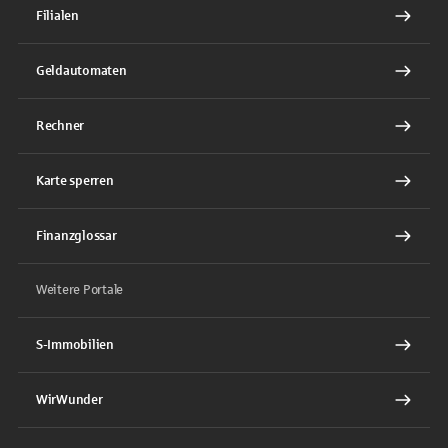
Filialen
Geldautomaten
Rechner
Karte sperren
Finanzglossar
Weitere Portale
S-Immobilien
WirWunder