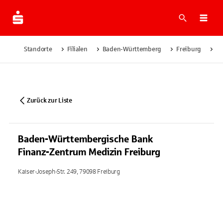
Suche
Navi
Standorte
Filialen
Baden-Württemberg
Freiburg
Ba
Zurück zur Liste
Baden-Württembergische Bank
Finanz-Zentrum Medizin Freiburg
Kaiser-Joseph-Str. 249, 79098 Freiburg