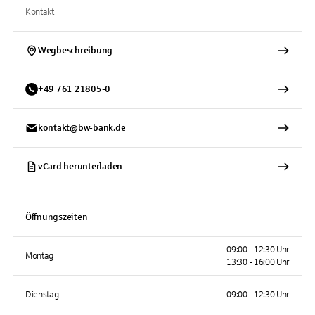
Kontakt
Wegbeschreibung
+
49
761
21805-0
kontakt@bw-bank.de
vCard herunterladen
Öffnungszeiten
09:00 - 12:30 Uhr
Montag
13:30 - 16:00 Uhr
Dienstag
09:00 - 12:30 Uhr