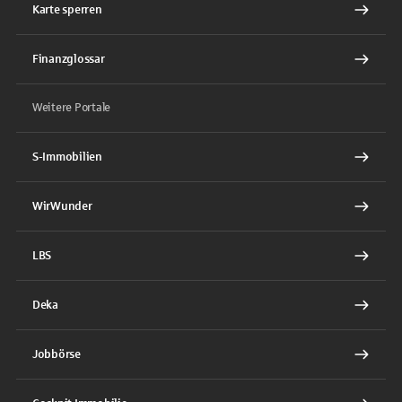
Karte sperren
Finanzglossar
Weitere Portale
S-Immobilien
WirWunder
LBS
Deka
Jobbörse