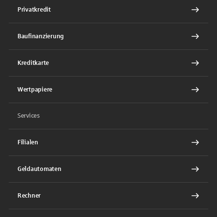
Privatkredit
Baufinanzierung
Kreditkarte
Wertpapiere
Services
Filialen
Geldautomaten
Rechner