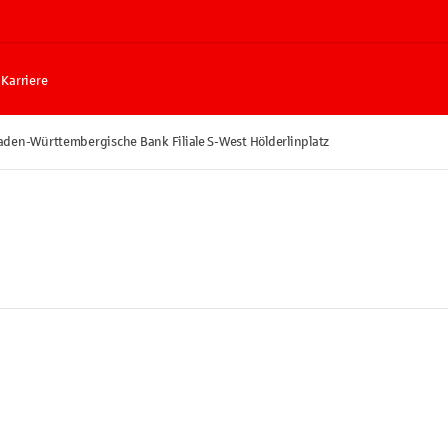
Karriere
aden-Württembergische Bank Filiale S-West Hölderlinplatz