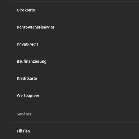
Girokonto
Kontowechselservice
Privatkredit
Baufinanzierung
Kreditkarte
Wertpapiere
Services
Filialen