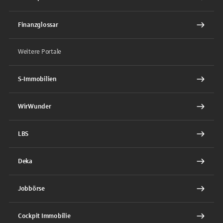
Finanzglossar
Weitere Portale
S-Immobilien
WirWunder
LBS
Deka
Jobbörse
Cockpit Immobilie