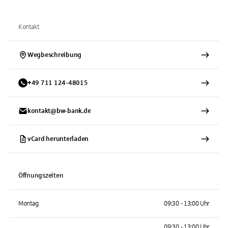
Kontakt
Wegbeschreibung
+
49
711
124-48015
kontakt@bw-bank.de
vCard herunterladen
Öffnungszeiten
Montag
09:30 - 13:00 Uhr
09:30 - 13:00 Uhr