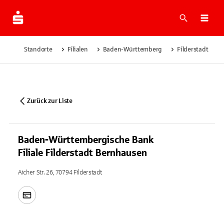
Suche
Navi
Standorte
Filialen
Baden-Württemberg
Filderstadt
Zurück zur Liste
Baden-Württembergische Bank
Filiale Filderstadt Bernhausen
Aicher Str. 26, 70794 Filderstadt