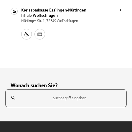
Kreissparkasse Esslingen-Nürtingen
Filiale
Wolfschlugen
Nürtinger Str. 1, 72649 Wolfschlugen
Wonach suchen Sie?
Suchfeld
Tippen Sie, um nach Themen zu suchen. Verwenden Sie die Pfeil-T