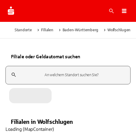
Suche
Navi
Standorte
Filialen
Baden-Württemberg
Wolfschlugen
Filiale oder Geldautomat suchen
Suchfeld
Filialen
in
Wolfschlugen
Loading (MapContainer)