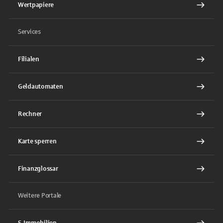
Wertpapiere
Services
Filialen
Geldautomaten
Rechner
Karte sperren
Finanzglossar
Weitere Portale
S-Immobilien