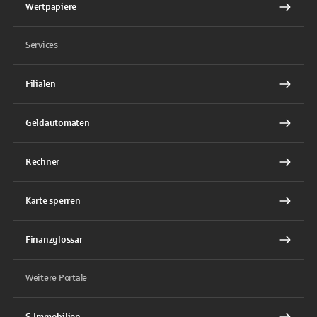
Wertpapiere
Services
Filialen
Geldautomaten
Rechner
Karte sperren
Finanzglossar
Weitere Portale
S-Immobilien