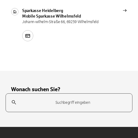
Sparkasse Heidelberg
Mobile Sparkasse
Wilhelmsfeld
Johann-wilhelm-Straße 66, 69259 Wilhelmsfeld
Wonach suchen Sie?
Suchfeld
Tippen Sie, um nach Themen zu suchen. Verwenden Sie die Pfeil-T