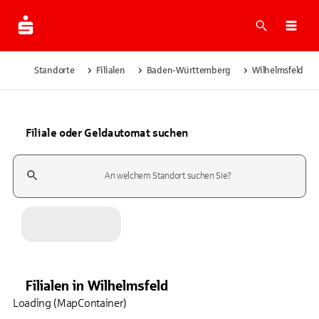
Suche
Navi
Standorte
Filialen
Baden-Württemberg
Wilhelmsfeld
Filiale oder Geldautomat suchen
Suchfeld
Filialen
in
Wilhelmsfeld
Loading (MapContainer)