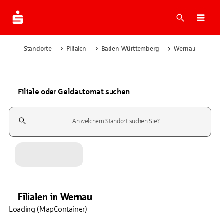
Suche
Navi
Standorte
Filialen
Baden-Württemberg
Wernau
Filiale oder Geldautomat suchen
Suchfeld
Filialen
in
Wernau
Loading (MapContainer)