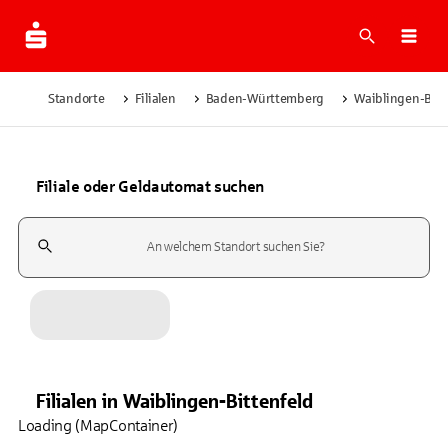
Suche
Navi
Standorte
Filialen
Baden-Württemberg
Waiblingen-Bitt
Filiale oder Geldautomat suchen
Suchfeld
Filialen
in
Waiblingen-Bittenfeld
Loading (MapContainer)