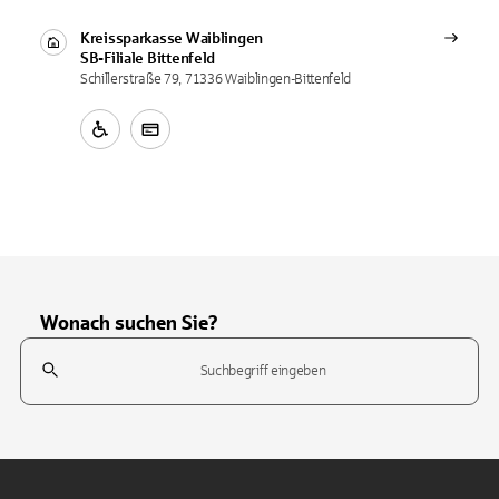
Kreissparkasse Waiblingen
SB-Filiale
Bittenfeld
Schillerstraße 79, 71336 Waiblingen-Bittenfeld
Wonach suchen Sie?
Suchfeld
Tippen Sie, um nach Themen zu suchen. Verwenden Sie die Pfeil-T