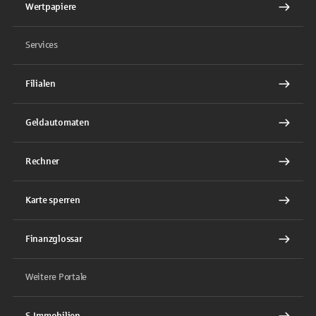
Wertpapiere
Services
Filialen
Geldautomaten
Rechner
Karte sperren
Finanzglossar
Weitere Portale
S-Immobilien