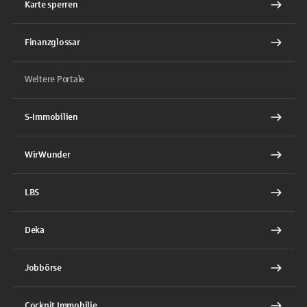
Karte sperren
Finanzglossar
Weitere Portale
S-Immobilien
WirWunder
LBS
Deka
Jobbörse
Cockpit Immobilie