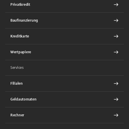
Privatkredit
Baufinanzierung
Kreditkarte
Wertpapiere
Services
Filialen
Geldautomaten
Rechner