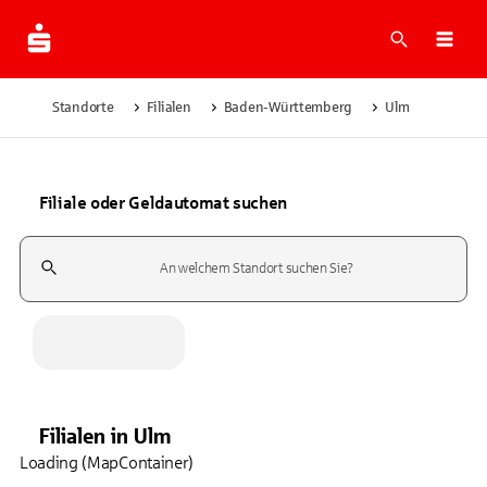
Suche
Navi
Standorte
Filialen
Baden-Württemberg
Ulm
Filiale oder Geldautomat suchen
Suchfeld
Filialen
in
Ulm
Loading (MapContainer)