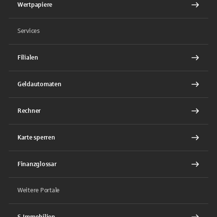
Wertpapiere
Services
Filialen
Geldautomaten
Rechner
Karte sperren
Finanzglossar
Weitere Portale
S-Immobilien