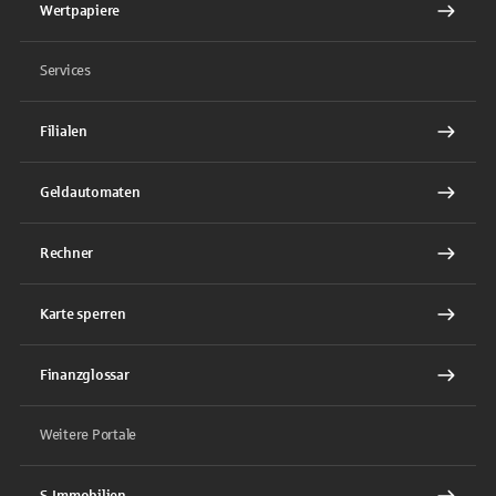
Wertpapiere
Services
Filialen
Geldautomaten
Rechner
Karte sperren
Finanzglossar
Weitere Portale
S-Immobilien