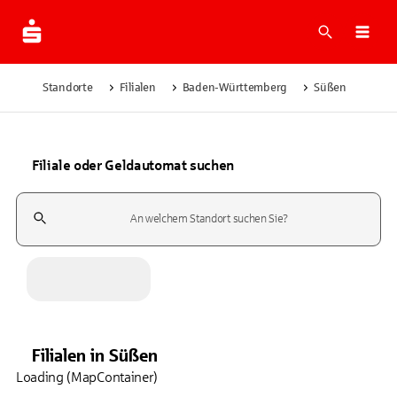
Suche
Navi
Standorte
Filialen
Baden-Württemberg
Süßen
Filiale oder Geldautomat suchen
Suchfeld
Filialen
in
Süßen
Loading (MapContainer)