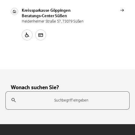
Kreissparkasse Göppingen
Beratungs-Center
Süßen
Heidenheimer Straße 57, 73079 Süßen
Wonach suchen Sie?
Suchfeld
Tippen Sie, um nach Themen zu suchen. Verwenden Sie die Pfeil-T