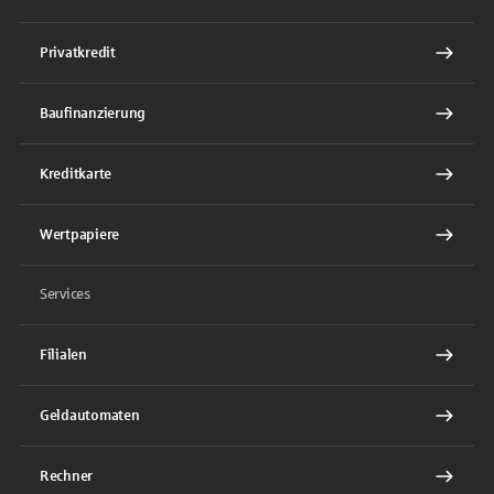
Privatkredit
Baufinanzierung
Kreditkarte
Wertpapiere
Services
Filialen
Geldautomaten
Rechner