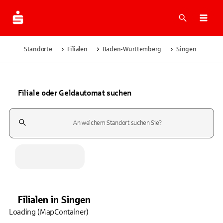
Suche
Navi
Standorte
Filialen
Baden-Württemberg
Singen
Filiale oder Geldautomat suchen
Suchfeld
Filialen
in
Singen
Loading (MapContainer)