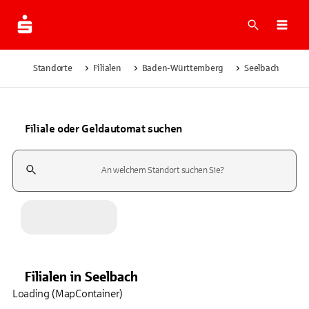
Suche
Navi
Standorte
Filialen
Baden-Württemberg
Seelbach
Filiale oder Geldautomat suchen
Suchfeld
Filialen
in
Seelbach
Loading (MapContainer)