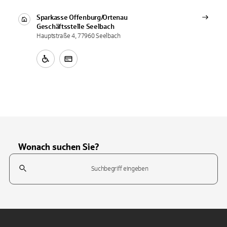
Sparkasse Offenburg/Ortenau
Geschäftsstelle
Seelbach
Hauptstraße 4, 77960 Seelbach
Wonach suchen Sie?
Suchfeld
Tippen Sie, um nach Themen zu suchen. Verwenden Sie die Pfeil-T