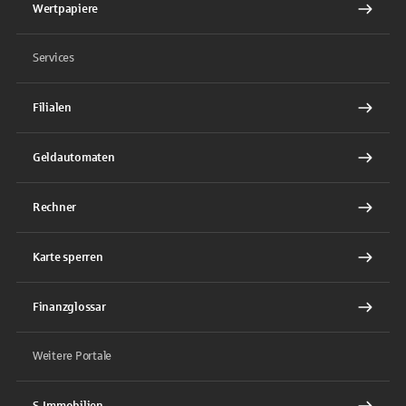
Wertpapiere
Services
Filialen
Geldautomaten
Rechner
Karte sperren
Finanzglossar
Weitere Portale
S-Immobilien