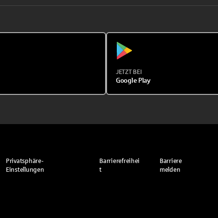
JETZT BEI
Google Play
Privatsphäre-
Barrierefreihei
Barriere
Einstellungen
t
melden