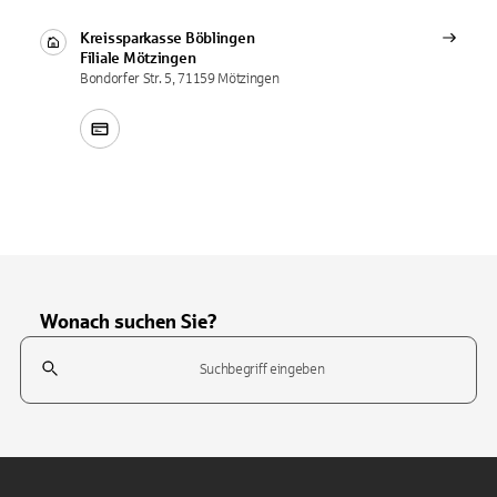
Kreissparkasse Böblingen
Filiale
Mötzingen
Bondorfer Str. 5, 71159 Mötzingen
Wonach suchen Sie?
Suchfeld
Tippen Sie, um nach Themen zu suchen. Verwenden Sie die Pfeil-T