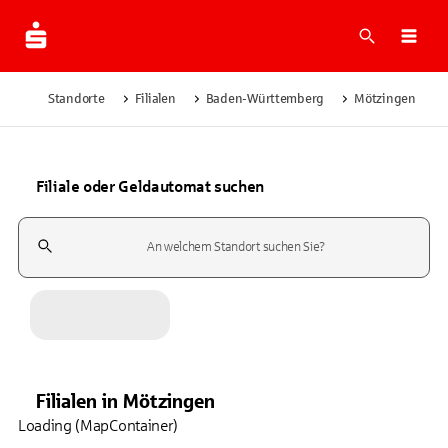
Suche
Navi
Standorte
Filialen
Baden-Württemberg
Mötzingen
Filiale oder Geldautomat suchen
Suchfeld
Filialen
in
Mötzingen
Loading (MapContainer)