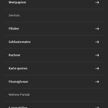
Wertpapiere
Services
Filialen
Geldautomaten
Rechner
Karte sperren
Finanzglossar
Weitere Portale
S-Immobilien